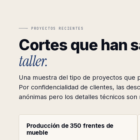
— PROYECTOS RECIENTES
Cortes que han s
taller.
Una muestra del tipo de proyectos que p
Por confidencialidad de clientes, las des
anónimas pero los detalles técnicos son 
MUEBLERÍA · GARZA GARCÍA
001
Producción de 350 frentes de
mueble