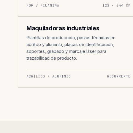
MDF / MELAMINA
122 × 244 CM
INDUSTRIA · MAQUILA
004
Maquiladoras industriales
Plantillas de producción, piezas técnicas en
acrílico y aluminio, placas de identificación,
soportes, grabado y marcaje láser para
trazabilidad de producto.
ACRÍLICO / ALUMINIO
RECURRENTE