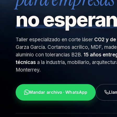
no esperan
Taller especializado en corte láser
CO2 y de 
Garza García. Cortamos acrílico, MDF, madera
aluminio con tolerancias B2B.
15 años entre
técnicas
a la industria, mobiliario, arquitectu
Monterrey.
Mandar archivo · WhatsApp
Lla