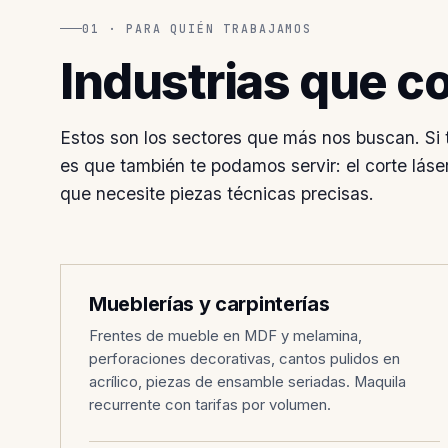
01 · PARA QUIÉN TRABAJAMOS
Industrias que c
Estos son los sectores que más nos buscan. Si 
es que también te podamos servir: el corte láse
que necesite piezas técnicas precisas.
MOBILIARIO
001
Mueblerías y carpinterías
Frentes de mueble en MDF y melamina,
perforaciones decorativas, cantos pulidos en
acrílico, piezas de ensamble seriadas. Maquila
recurrente con tarifas por volumen.