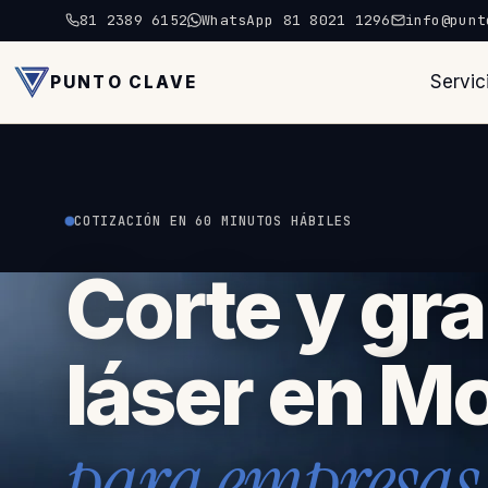
81 2389 6152
WhatsApp 81 8021 1296
info@punt
Servic
PUNTO CLAVE
COTIZACIÓN EN 60 MINUTOS HÁBILES
Corte y gr
láser en M
para empresas