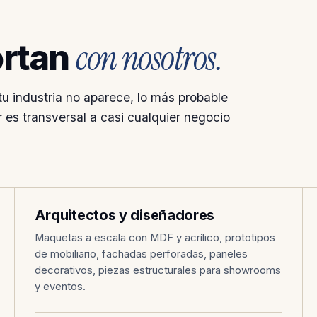
con nosotros.
ortan
tu industria no aparece, lo más probable
r es transversal a casi cualquier negocio
ARQUITECTURA
002
Arquitectos y diseñadores
Maquetas a escala con MDF y acrílico, prototipos
de mobiliario, fachadas perforadas, paneles
decorativos, piezas estructurales para showrooms
y eventos.