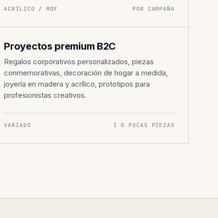
ACRÍLICO / MDF
POR CAMPAÑA
PROYECTOS ESPECIALES
006
Proyectos premium B2C
Regalos corporativos personalizados, piezas
conmemorativas, decoración de hogar a medida,
joyería en madera y acrílico, prototipos para
profesionistas creativos.
VARIADO
1 O POCAS PIEZAS