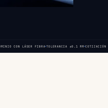
 CON LÁSER FIBRA
TOLERANCIA ±0.1 MM
COTIZACIÓN EN 60 