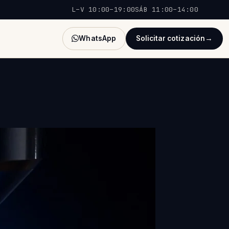
L–V 10:00–19:00
SÁB 11:00–14:00
→
WhatsApp
Solicitar cotización