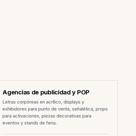
PUBLICIDAD / BTL
003
Agencias de publicidad y POP
Letras corpóreas en acrílico, displays y
exhibidores para punto de venta, señalética, props
para activaciones, piezas decorativas para
eventos y stands de feria.